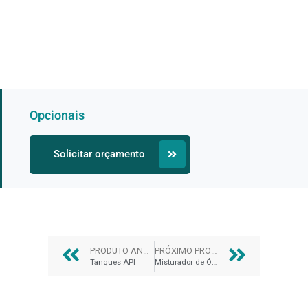
Opcionais
Solicitar orçamento
PRODUTO ANTERIOR
PRÓXIMO PRODUTO
Tanques API
Misturador de Óleo Vegetal