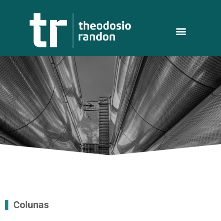
Colunas