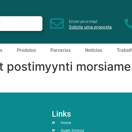
Envie um e-mail
Solicite uma proposta
s
Produtos
Parcerias
Notícias
Trabal
t postimyynti morsiame
Links
Home
Quem Somos