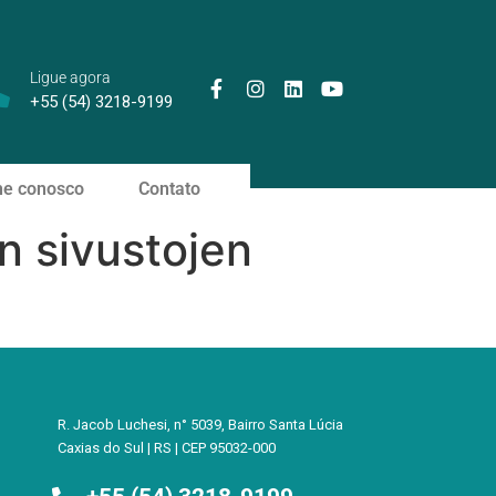
Ligue agora
+55 (54) 3218-9199
he conosco
Contato
n sivustojen
R. Jacob Luchesi, n° 5039, Bairro Santa Lúcia
Caxias do Sul | RS | CEP 95032-000