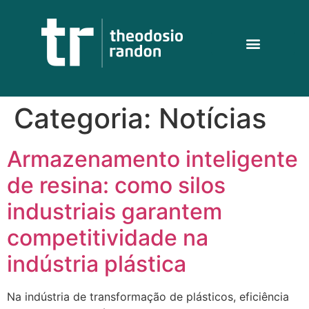
Categoria:
Notícias
Armazenamento inteligente
de resina: como silos
industriais garantem
competitividade na
indústria plástica
Na indústria de transformação de plásticos, eficiência