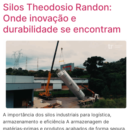
Silos Theodosio Randon:
Onde inovação e
durabilidade se encontram
A importância dos silos industriais para logística,
armazenamento e eficiência A armazenagem de
matérias-primas e produtos acabados de forma segura,