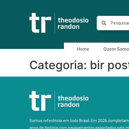
Home
Quem Somo
Categoria:
bir pos
Somos referência em todo Brasil. Em 2026 completam
anos de história com equipamentos exportados pelo 