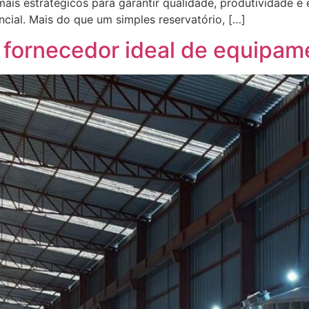
mais estratégicos para garantir qualidade, produtividade e
cial. Mais do que um simples reservatório, […]
 fornecedor ideal de equipame