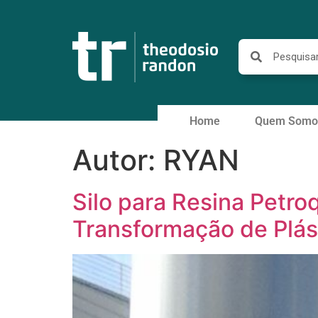
Home
Quem Somo
Autor:
RYAN
Silo para Resina Petroq
Transformação de Plás