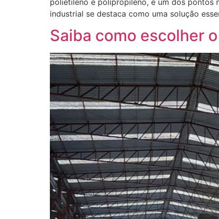
polietileno e polipropileno, é um dos pontos 
industrial se destaca como uma solução essen
Saiba como escolher o