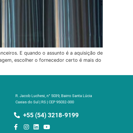
anceiros. E quando o assunto é a aquisição de
agem, escolher o fornecedor certo é mais do
R. Jacob Luchesi, n° 5039, Bairro Santa Lúcia
Caxias do Sul | RS | CEP 95032-000
+55 (54) 3218-9199